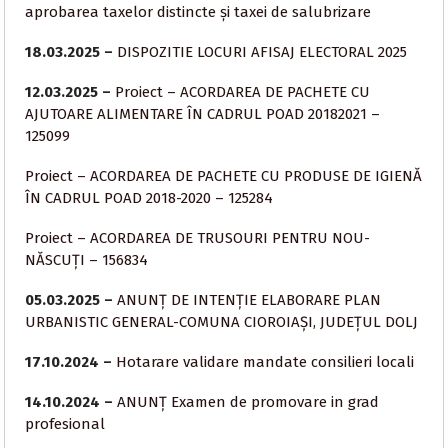
aprobarea taxelor distincte și taxei de salubrizare
18.03.2025 –
DISPOZITIE LOCURI AFISAJ ELECTORAL 2025
12.03.2025 –
Proiect – ACORDAREA DE PACHETE CU
AJUTOARE ALIMENTARE ÎN CADRUL POAD 20182021 –
125099
Proiect – ACORDAREA DE PACHETE CU PRODUSE DE IGIENĂ
ÎN CADRUL POAD 2018-2020 – 125284
Proiect – ACORDAREA DE TRUSOURI PENTRU NOU-
NĂSCUȚI – 156834
05.03.2025 –
ANUNȚ DE INTENȚIE ELABORARE PLAN
URBANISTIC GENERAL-COMUNA CIOROIAȘI, JUDEȚUL DOLJ
17.10.2024 –
Hotarare validare mandate consilieri locali
14.10.2024 –
ANUNȚ Examen de promovare in grad
profesional