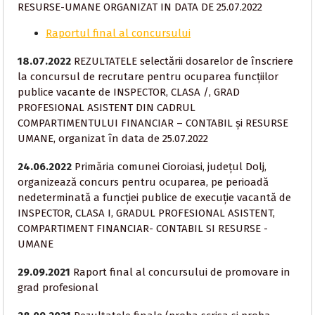
RESURSE-UMANE ORGANIZAT IN DATA DE 25.07.2022
Raportul final al concursului
18.07.2022
REZULTATELE selectării dosarelor de înscriere
la concursul de recrutare pentru ocuparea funcțiilor
publice vacante de INSPECTOR, CLASA /, GRAD
PROFESIONAL ASISTENT DIN CADRUL
COMPARTIMENTULUI FINANCIAR – CONTABIL și RESURSE
UMANE, organizat în data de 25.07.2022
24.06.2022
Primăria comunei Cioroiasi, județul Dolj,
organizează concurs pentru ocuparea, pe perioadă
nedeterminată a funcției publice de execuție vacantă de
INSPECTOR, CLASA I, GRADUL PROFESIONAL ASISTENT,
COMPARTIMENT FINANCIAR- CONTABIL SI RESURSE -
UMANE
29.09.2021
Raport final al concursului de promovare in
grad profesional