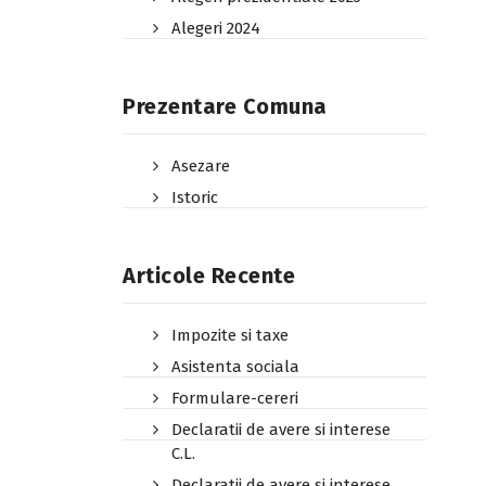
Alegeri 2024
Prezentare Comuna
Asezare
Istoric
Articole Recente
Impozite si taxe
Asistenta sociala
Formulare-cereri
Declaratii de avere si interese
C.L.
Declaratii de avere si interese