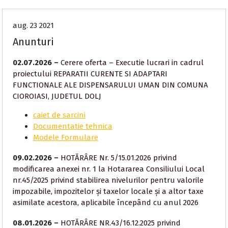
aug. 23 2021
Anunturi
02.07.2026 –
Cerere oferta – Executie lucrari in cadrul
proiectului REPARATII CURENTE SI ADAPTARI
FUNCTIONALE ALE DISPENSARULUI UMAN DIN COMUNA
CIOROIASI, JUDETUL DOLJ
caiet de sarcini
Documentatie tehnica
Modele Formulare
09.02.2026 –
HOTĂRÂRE Nr. 5/15.01.2026 privind
modificarea anexei nr. 1 la Hotararea Consiliului Local
nr.45/2025 privind stabilirea nivelurilor pentru valorile
impozabile, impozitelor și taxelor locale și a altor taxe
asimilate acestora, aplicabile începând cu anul 2026
08.01.2026 –
HOTĂRÂRE NR.43/16.12.2025 privind