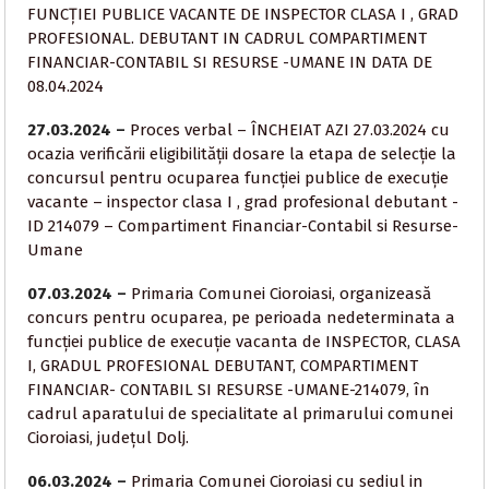
FUNCȚIEI PUBLICE VACANTE DE INSPECTOR CLASA I , GRAD
PROFESIONAL. DEBUTANT IN CADRUL COMPARTIMENT
FINANCIAR-CONTABIL SI RESURSE -UMANE IN DATA DE
08.04.2024
27.03.2024 –
Proces verbal – ÎNCHEIAT AZI 27.03.2024 cu
ocazia verificării eligibilității dosare la etapa de selecție la
concursul pentru ocuparea funcției publice de execuție
vacante – inspector clasa I , grad profesional debutant -
ID 214079 – Compartiment Financiar-Contabil si Resurse-
Umane
07.03.2024 –
Primaria Comunei Cioroiasi, organizeasă
concurs pentru ocuparea, pe perioada nedeterminata a
funcției publice de execuție vacanta de INSPECTOR, CLASA
I, GRADUL PROFESIONAL DEBUTANT, COMPARTIMENT
FINANCIAR- CONTABIL SI RESURSE -UMANE-214079, în
cadrul aparatului de specialitate al primarului comunei
Cioroiasi, județul Dolj.
06.03.2024 –
Primaria Comunei Cioroiasi cu sediul in