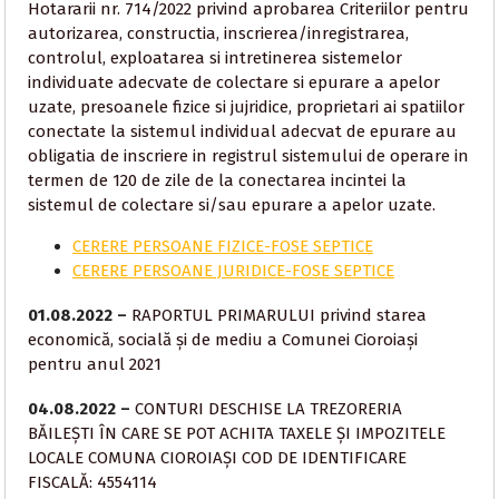
Hotararii nr. 714/2022 privind aprobarea Criteriilor pentru
autorizarea, constructia, inscrierea/inregistrarea,
controlul, exploatarea si intretinerea sistemelor
individuate adecvate de colectare si epurare a apelor
uzate, presoanele fizice si jujridice, proprietari ai spatiilor
conectate la sistemul individual adecvat de epurare au
obligatia de inscriere in registrul sistemului de operare in
termen de 120 de zile de la conectarea incintei la
sistemul de colectare si/sau epurare a apelor uzate.
CERERE PERSOANE FIZICE-FOSE SEPTICE
CERERE PERSOANE JURIDICE-FOSE SEPTICE
01.08.2022 –
RAPORTUL PRIMARULUI privind starea
economică, socială și de mediu a Comunei Cioroiași
pentru anul 2021
04.08.2022 –
CONTURI DESCHISE LA TREZORERIA
BĂILEȘTI ÎN CARE SE POT ACHITA TAXELE ȘI IMPOZITELE
LOCALE COMUNA CIOROIAȘI COD DE IDENTIFICARE
FISCALĂ: 4554114