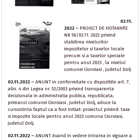
02.11.
2022 –
PROIECT DE HOTARAflE
NR 56/02.11. 2022 privind
stabilirea nivelurilor
impozitelor si taxelor locale
precum si a taxelor speciale
pentru anul 2023 , la nivelul
comunei Cioroiasi , judetul Dolj
02.11.2022 –
ANUNT in conformitate cu dispozitiile art. 7,
alin. 4 din Legea nr. 52/2003 privind transparenta
decizionala in administratia publica, republicata,
primarul comunei Cioroiasi , judetul Dolj, aduce la
cunostinta faptul ca a fost initiat: proiectul privind: taxe
si impozite locale pentru anul 2023 comuna Cioroiasi,
judetul Dolj.
02.11.2022 –
ANUNT Avand in vedere intrarea in vigoare a