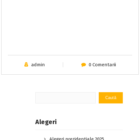
admin
0 Comentarii
Caută
Caută
Alegeri
Alegeri prezidentiale 2025