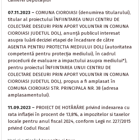
Camerei Deputaților
07.11.2023 –
COMUNA CIOROIASI (denumirea titularului),
titular al proiectului ÎNFIINTAREA UNUI CENTRU DE
COLECTARE DESEURI PRIN APORT VOLUNTAR IN COMUNA
CIOROIASI JUDETUL DOLJ, anunţă publicul interesat
asupra luării deciziei etapei de încadrare de către
AGENTIA PENTRU PROTECTIA MEDIULUI DOLJ (autoritatea
competentă pentru protecţia mediului), în cadrul
procedurii de evaluare a impactului asupra mediului*),
pentru proiectul ÎNFIINTAREA UNUI CENTRU DE
COLECTARE DESEURI PRIN APORT VOLUNTAR IN COMUNA
CIOROIASI JUDETUL DOLJ, propus a fi amplasat în
COMUNA CIOROIASI STR. PRINCIPALA NR. 38 (adresa
amplasamentului).
11.09.2023 –
PROIECT DE HOTĂRÂRE privind indexarea cu
rata inflației în procent de 13,8%, a impozitelor si taxelor
locale pentru anul fiscal 2024, conform Legii nr. 227/2015
privind Codul Fiscal