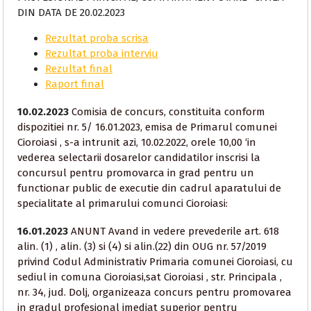
DIN DATA DE 20.02.2023
Rezultat proba scrisa
Rezultat proba interviu
Rezultat final
Raport final
10.02.2023
Comisia de concurs, constituita conform
dispozitiei nr. 5/ 16.01.2023, emisa de Primarul comunei
Cioroiasi , s-a intrunit azi, 10.02.2022, orele 10,00 ‘in
vederea selectarii dosarelor candidatilor inscrisi la
concursul pentru promovarca in grad pentru un
functionar public de executie din cadrul aparatului de
specialitate al primarului comunci Cioroiasi:
16.01.2023
ANUNT Avand in vedere prevederile art. 618
alin. (1) , alin. (3) si (4) si alin.(22) din OUG nr. 57/2019
privind Codul Administrativ Primaria comunei Cioroiasi, cu
sediul in comuna Cioroiasi,sat Cioroiasi , str. Principala ,
nr. 34, jud. Dolj, organizeaza concurs pentru promovarea
in gradul profesional imediat superior pentru