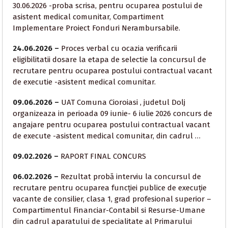
30.06.2026 -proba scrisa, pentru ocuparea postului de
asistent medical comunitar, Compartiment
Implementare Proiect Fonduri Nerambursabile.
24.06.2026 –
Proces verbal cu ocazia verificarii
eligibilitatii dosare la etapa de selectie la concursul de
recrutare pentru ocuparea postului contractual vacant
de executie -asistent medical comunitar.
09.06.2026 –
UAT Comuna Cioroiasi , judetul Dolj
organizeaza in perioada 09 iunie- 6 iulie 2026 concurs de
angajare pentru ocuparea postului contractual vacant
de execute -asistent medical comunitar, din cadrul …
09.02.2026 –
RAPORT FINAL CONCURS
06.02.2026 –
Rezultat probă interviu la concursul de
recrutare pentru ocuparea funcției publice de execuție
vacante de consilier, clasa 1, grad profesional superior –
Compartimentul Financiar-Contabil si Resurse-Umane
din cadrul aparatului de specialitate al Primarului