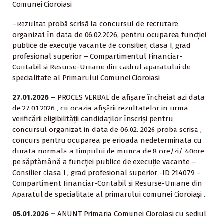
Comunei Cioroiasi
–
Rezultat probă scrisă la concursul de recrutare
organizat în data de 06.02.2026, pentru ocuparea funcției
publice de execuție vacante de consilier, clasa I, grad
profesional superior – Compartimentul Financiar-
Contabil si Resurse-Umane din cadrul aparatului de
specialitate al Primarului Comunei Cioroiasi
27.01.2026 –
PROCES VERBAL de afișare încheiat azi data
de 27.01.2026 , cu ocazia afișării rezultatelor in urma
verificării eligibilității candidaților înscriși pentru
concursul organizat in data de 06.02. 2026 proba scrisa ,
concurs pentru ocuparea pe erioada nedeterminata cu
durata normala a timpului de munca de 8 ore/zi/ 40ore
pe săptămână a funcției publice de execuție vacante –
Consilier clasa I , grad profesional superior -ID 214079 –
Compartiment Financiar-Contabil si Resurse-Umane din
Aparatul de specialitate al primarului comunei Cioroiași .
05.01.2026 –
ANUNT Primaria Comunei Cioroiasi cu sediul