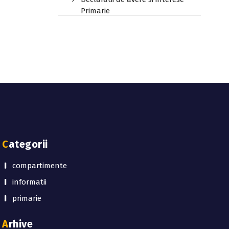
Primarie
Categorii
compartimente
informatii
primarie
Arhive