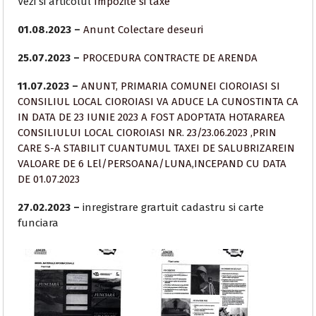
Vezi si articolul
Impozite si taxe
01.08.2023 –
Anunt Colectare deseuri
25.07.2023 –
PROCEDURA CONTRACTE DE ARENDA
11.07.2023 –
ANUNT, PRIMARIA COMUNEI CIOROIASI SI
CONSILIUL LOCAL CIOROIASI VA ADUCE LA CUNOSTINTA CA
IN DATA DE 23 IUNIE 2023 A FOST ADOPTATA HOTARAREA
CONSILIULUI LOCAL CIOROIASI NR. 23/23.06.2023 ,PRIN
CARE S-A STABILIT CUANTUMUL TAXEI DE SALUBRIZAREIN
VALOARE DE 6 LEl/PERSOANA/LUNA,INCEPAND CU DATA
DE 01.07.2023
27.02.2023 –
inregistrare grartuit cadastru si carte
funciara