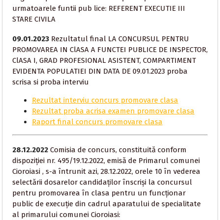
urmatoarele funtii pub lice: REFERENT EXECUTIE III
STARE CIVILA
09.01.2023
Rezultatul final LA CONCURSUL PENTRU
PROMOVAREA IN ClASA A FUNCTEI PUBLICE DE INSPECTOR,
ClASA I, GRAD PROFESIONAL ASISTENT, COMPARTIMENT
EVIDENTA POPULATIEI DIN DATA DE 09.01.2023 proba
scrisa si proba interviu
Rezultat interviu concurs promovare clasa
Rezultat proba acrisa examen promovare clasa
Raport final concurs promovare clasa
28.12.2022
Comisia de concurs, constituită conform
dispoziției nr. 495/19.12.2022, emisă de Primarul comunei
Cioroiasi , s-a întrunit azi, 28.12.2022, orele 10 în vederea
selectării dosarelor candidaților înscriși la concursul
pentru promovarea în clasa pentru un funcționar
public de execuție din cadrul aparatului de specialitate
al primarului comunei Cioroiasi: