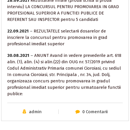
28.09.2021
Rezultatele finale (proba scrisa si proba
interviu) LA CONCURSUL PENTRU PROMOVAREA IN GRAD
PROFESIONAL SUPERIOR A FUNCTIEI PUBLICE DE
REFERENT SAU INSPECTOR pentru 5 candidati
22.09.2021
–
REZULTATELE selectarii dosarelor de
inscriere la concursul pentru promovarea in grad
profesional imediat superior
30.08.2021
–
ANUNT Avand in vedere prevederile art. 618
alin. (1), alin. (4) si alin.(22) din OUG nr. 57/2019 privind
Codul Administrativ Primaria comunei Cioroiasi, cu sediul
In comuna Cioroiasi, str. Principala , nr. 34, jud. Dolj,
organizeaza concurs pentru promovarea in gradul
profesional imediat superior pentru urmatoarele functii
publice:
admin
0 Comentarii
primarie